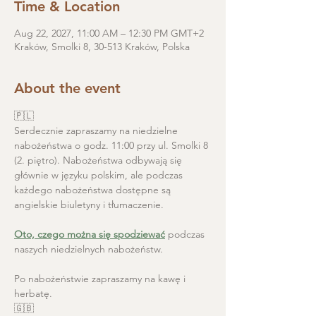
Time & Location
Aug 22, 2027, 11:00 AM – 12:30 PM GMT+2
Kraków, Smolki 8, 30-513 Kraków, Polska
About the event
🇵🇱
Serdecznie zapraszamy na niedzielne 
nabożeństwa o godz. 11:00 przy ul. Smolki 8 
(2. piętro). Nabożeństwa odbywają się 
głównie w języku polskim, ale podczas 
każdego nabożeństwa dostępne są 
angielskie biuletyny i tłumaczenie. 
Oto, czego można się spodziewać
 podczas 
naszych niedzielnych nabożeństw.
Po nabożeństwie zapraszamy na kawę i 
herbatę.
🇬🇧