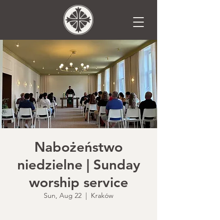
Nabożeństwo
niedzielne | Sunday
worship service
Sun, Aug 22
  |  
Kraków