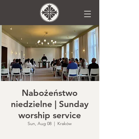
Nabożeństwo
niedzielne | Sunday
worship service
Sun, Aug 08
  |  
Kraków