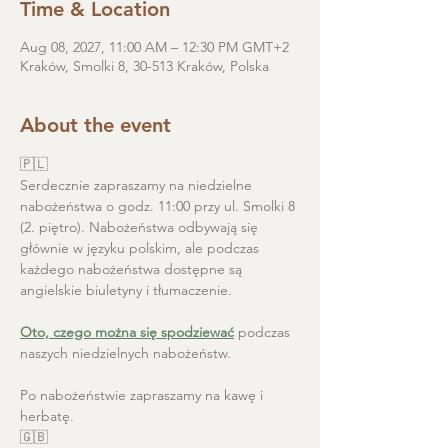
Time & Location
Aug 08, 2027, 11:00 AM – 12:30 PM GMT+2
Kraków, Smolki 8, 30-513 Kraków, Polska
About the event
🇵🇱
Serdecznie zapraszamy na niedzielne 
nabożeństwa o godz. 11:00 przy ul. Smolki 8 
(2. piętro). Nabożeństwa odbywają się 
głównie w języku polskim, ale podczas 
każdego nabożeństwa dostępne są 
angielskie biuletyny i tłumaczenie. 
Oto, czego można się spodziewać
 podczas 
naszych niedzielnych nabożeństw.
Po nabożeństwie zapraszamy na kawę i 
herbatę.
🇬🇧