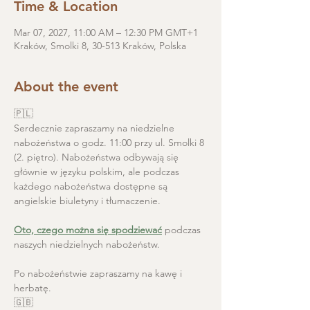
Time & Location
Mar 07, 2027, 11:00 AM – 12:30 PM GMT+1
Kraków, Smolki 8, 30-513 Kraków, Polska
About the event
🇵🇱
Serdecznie zapraszamy na niedzielne 
nabożeństwa o godz. 11:00 przy ul. Smolki 8 
(2. piętro). Nabożeństwa odbywają się 
głównie w języku polskim, ale podczas 
każdego nabożeństwa dostępne są 
angielskie biuletyny i tłumaczenie. 
Oto, czego można się spodziewać
 podczas 
naszych niedzielnych nabożeństw.
Po nabożeństwie zapraszamy na kawę i 
herbatę.
🇬🇧