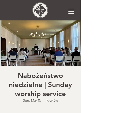
Nabożeństwo
niedzielne | Sunday
worship service
Sun, Mar 07
  |  
Kraków