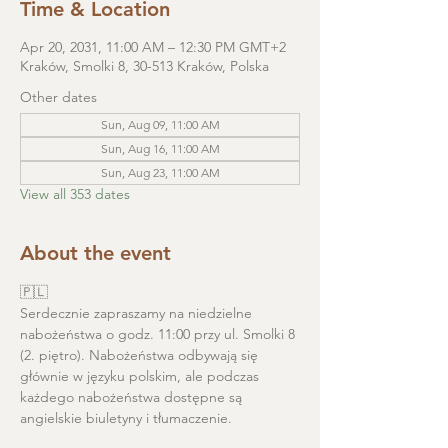
Time & Location
Apr 20, 2031, 11:00 AM – 12:30 PM GMT+2
Kraków, Smolki 8, 30-513 Kraków, Polska
Other dates
Sun, Aug 09, 11:00 AM
Sun, Aug 16, 11:00 AM
Sun, Aug 23, 11:00 AM
View all 353 dates
About the event
🇵🇱
Serdecznie zapraszamy na niedzielne 
nabożeństwa o godz. 11:00 przy ul. Smolki 8 
(2. piętro). Nabożeństwa odbywają się 
głównie w języku polskim, ale podczas 
każdego nabożeństwa dostępne są 
angielskie biuletyny i tłumaczenie. 