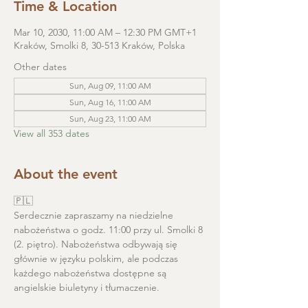
Time & Location
Mar 10, 2030, 11:00 AM – 12:30 PM GMT+1
Kraków, Smolki 8, 30-513 Kraków, Polska
Other dates
Sun, Aug 09, 11:00 AM
Sun, Aug 16, 11:00 AM
Sun, Aug 23, 11:00 AM
View all 353 dates
About the event
🇵🇱
Serdecznie zapraszamy na niedzielne 
nabożeństwa o godz. 11:00 przy ul. Smolki 8 
(2. piętro). Nabożeństwa odbywają się 
głównie w języku polskim, ale podczas 
każdego nabożeństwa dostępne są 
angielskie biuletyny i tłumaczenie. 