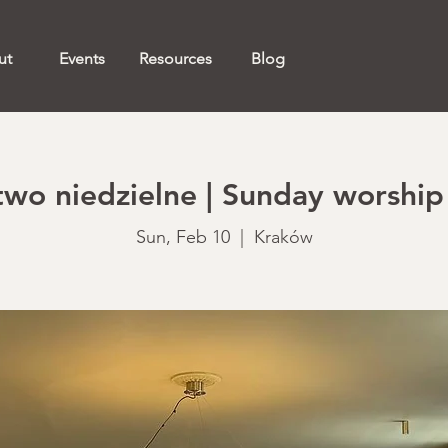
ut
Events
Resources
Blog
o niedzielne | Sunday worship 
Sun, Feb 10
  |  
Kraków