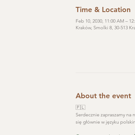
Time & Location
Feb 10, 2030, 11:00 AM – 
Kraków, Smolki 8, 30-513 Kr
About the event
🇵🇱
Serdecznie zapraszamy na ni
się głównie w języku polski