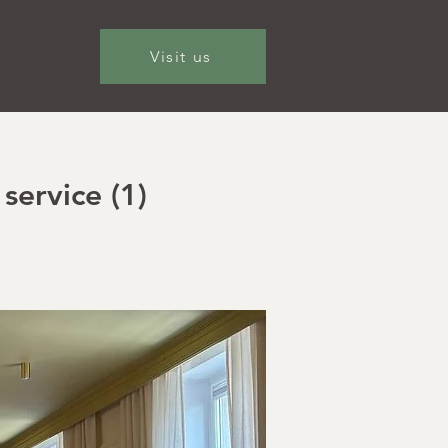
Visit us
service (1)