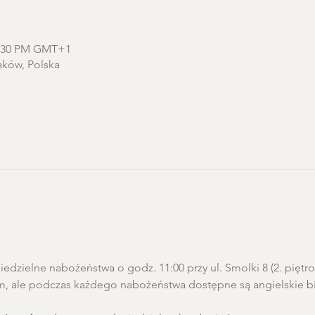
12:30 PM GMT+1
aków, Polska
edzielne nabożeństwa o godz. 11:00 przy ul. Smolki 8 (2. pięt
m, ale podczas każdego nabożeństwa dostępne są angielskie biu