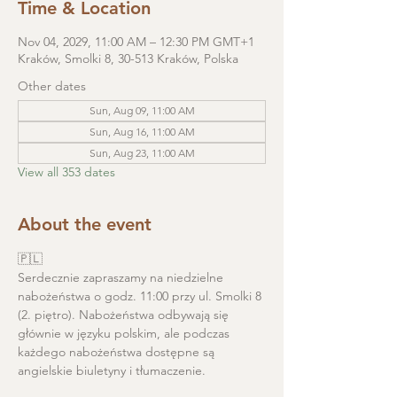
Time & Location
Nov 04, 2029, 11:00 AM – 12:30 PM GMT+1
Kraków, Smolki 8, 30-513 Kraków, Polska
Other dates
Sun, Aug 09, 11:00 AM
Sun, Aug 16, 11:00 AM
Sun, Aug 23, 11:00 AM
View all 353 dates
About the event
🇵🇱
Serdecznie zapraszamy na niedzielne 
nabożeństwa o godz. 11:00 przy ul. Smolki 8 
(2. piętro). Nabożeństwa odbywają się 
głównie w języku polskim, ale podczas 
każdego nabożeństwa dostępne są 
angielskie biuletyny i tłumaczenie. 