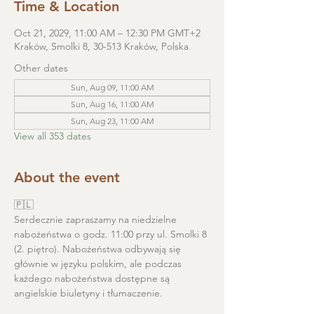
Time & Location
Oct 21, 2029, 11:00 AM – 12:30 PM GMT+2
Kraków, Smolki 8, 30-513 Kraków, Polska
Other dates
Sun, Aug 09, 11:00 AM
Sun, Aug 16, 11:00 AM
Sun, Aug 23, 11:00 AM
View all 353 dates
About the event
🇵🇱
Serdecznie zapraszamy na niedzielne 
nabożeństwa o godz. 11:00 przy ul. Smolki 8 
(2. piętro). Nabożeństwa odbywają się 
głównie w języku polskim, ale podczas 
każdego nabożeństwa dostępne są 
angielskie biuletyny i tłumaczenie. 