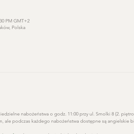
2:30 PM GMT+2
aków, Polska
edzielne nabożeństwa o godz. 11:00 przy ul. Smolki 8 (2. pięt
m, ale podczas każdego nabożeństwa dostępne są angielskie biu