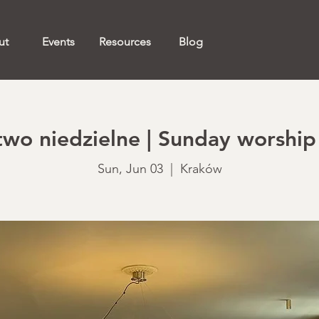
ut
Events
Resources
Blog
o niedzielne | Sunday worship 
Sun, Jun 03
  |  
Kraków