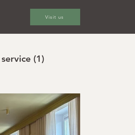
Visit us
service (1)