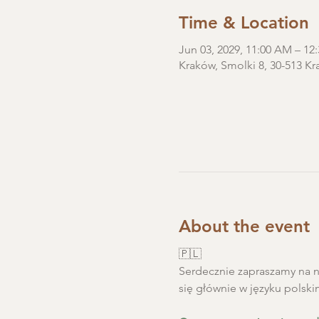
Time & Location
Jun 03, 2029, 11:00 AM – 1
Kraków, Smolki 8, 30-513 Kr
About the event
🇵🇱
Serdecznie zapraszamy na ni
się głównie w języku polski