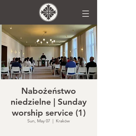
Nabożeństwo
niedzielne | Sunday
worship service (1)
Sun, May 07
  |  
Kraków