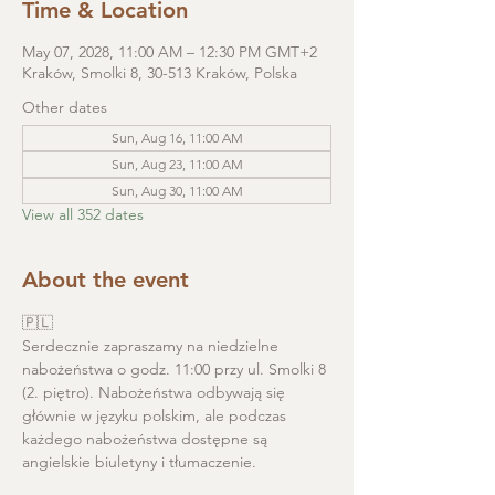
Time & Location
May 07, 2028, 11:00 AM – 12:30 PM GMT+2
Kraków, Smolki 8, 30-513 Kraków, Polska
Other dates
Sun, Aug 16, 11:00 AM
Sun, Aug 23, 11:00 AM
Sun, Aug 30, 11:00 AM
View all 352 dates
About the event
🇵🇱
Serdecznie zapraszamy na niedzielne 
nabożeństwa o godz. 11:00 przy ul. Smolki 8 
(2. piętro). Nabożeństwa odbywają się 
głównie w języku polskim, ale podczas 
każdego nabożeństwa dostępne są 
angielskie biuletyny i tłumaczenie. 