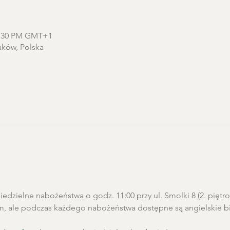
12:30 PM GMT+1
aków, Polska
edzielne nabożeństwa o godz. 11:00 przy ul. Smolki 8 (2. pięt
m, ale podczas każdego nabożeństwa dostępne są angielskie biu