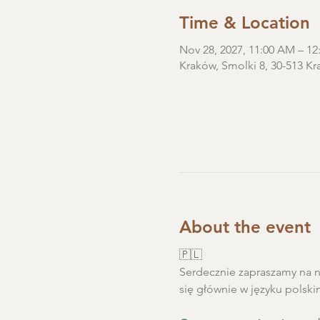
Time & Location
Nov 28, 2027, 11:00 AM – 
Kraków, Smolki 8, 30-513 Kr
About the event
🇵🇱
Serdecznie zapraszamy na ni
się głównie w języku polski