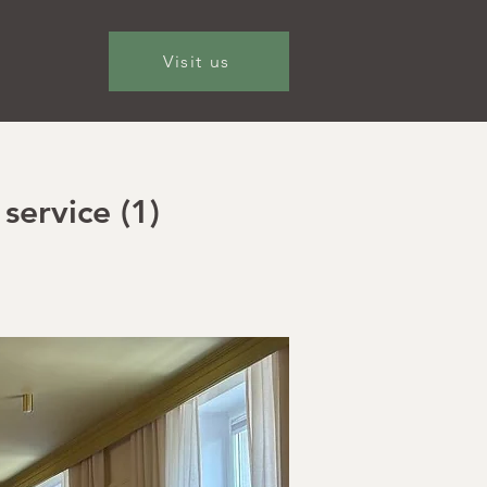
Visit us
service (1)