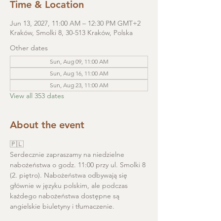
Time & Location
Jun 13, 2027, 11:00 AM – 12:30 PM GMT+2
Kraków, Smolki 8, 30-513 Kraków, Polska
Other dates
Sun, Aug 09, 11:00 AM
Sun, Aug 16, 11:00 AM
Sun, Aug 23, 11:00 AM
View all 353 dates
About the event
🇵🇱
Serdecznie zapraszamy na niedzielne 
nabożeństwa o godz. 11:00 przy ul. Smolki 8 
(2. piętro). Nabożeństwa odbywają się 
głównie w języku polskim, ale podczas 
każdego nabożeństwa dostępne są 
angielskie biuletyny i tłumaczenie. 