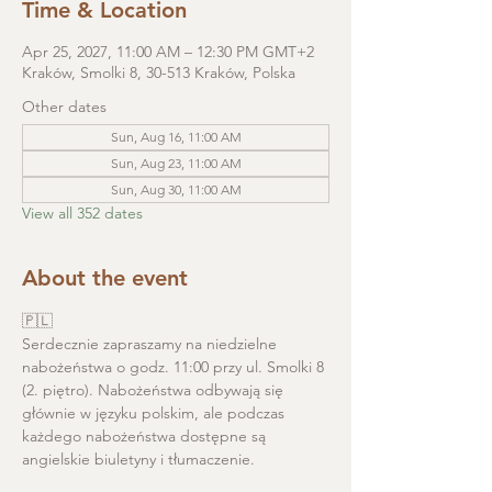
Time & Location
Apr 25, 2027, 11:00 AM – 12:30 PM GMT+2
Kraków, Smolki 8, 30-513 Kraków, Polska
Other dates
Sun, Aug 16, 11:00 AM
Sun, Aug 23, 11:00 AM
Sun, Aug 30, 11:00 AM
View all 352 dates
About the event
🇵🇱
Serdecznie zapraszamy na niedzielne 
nabożeństwa o godz. 11:00 przy ul. Smolki 8 
(2. piętro). Nabożeństwa odbywają się 
głównie w języku polskim, ale podczas 
każdego nabożeństwa dostępne są 
angielskie biuletyny i tłumaczenie. 