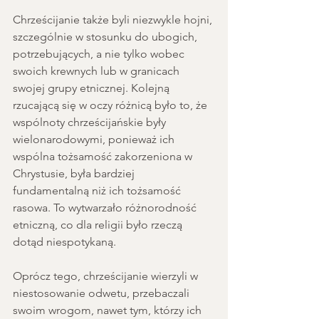
Chrześcijanie także byli niezwykle hojni, 
szczególnie w stosunku do ubogich, 
potrzebujących, a nie tylko wobec 
swoich krewnych lub w granicach 
swojej grupy etnicznej. Kolejną 
rzucającą się w oczy różnicą było to, że 
wspólnoty chrześcijańskie były 
wielonarodowymi, ponieważ ich 
wspólna tożsamość zakorzeniona w 
Chrystusie, była bardziej 
fundamentalną niż ich tożsamość 
rasowa. To wytwarzało różnorodność 
etniczną, co dla religii było rzeczą 
dotąd niespotykaną.
Oprócz tego, chrześcijanie wierzyli w 
niestosowanie odwetu, przebaczali 
swoim wrogom, nawet tym, którzy ich 