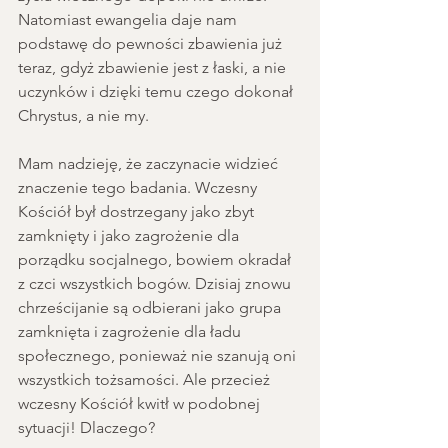
Natomiast ewangelia daje nam 
podstawę do pewności zbawienia już 
teraz, gdyż zbawienie jest z łaski, a nie 
uczynków i dzięki temu czego dokonał 
Chrystus, a nie my.
Mam nadzieję, że zaczynacie widzieć 
znaczenie tego badania. Wczesny 
Kościół był dostrzegany jako zbyt 
zamknięty i jako zagrożenie dla 
porządku socjalnego, bowiem okradał 
z czci wszystkich bogów. Dzisiaj znowu 
chrześcijanie są odbierani jako grupa 
zamknięta i zagrożenie dla ładu 
społecznego, ponieważ nie szanują oni 
wszystkich tożsamości. Ale przecież 
wczesny Kościół kwitł w podobnej 
sytuacji! Dlaczego?