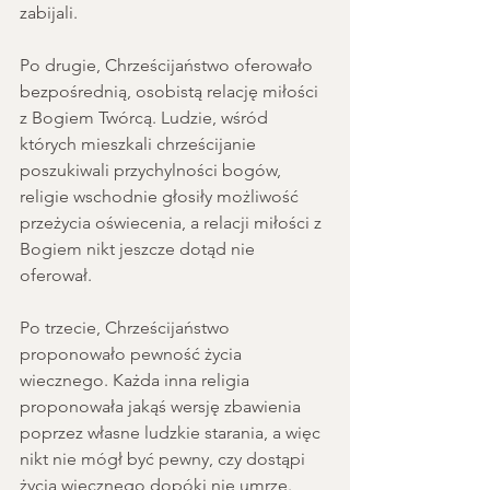
zabijali.
Po drugie, Chrześcijaństwo oferowało 
bezpośrednią, osobistą relację miłości 
z Bogiem Twórcą. Ludzie, wśród 
których mieszkali chrześcijanie 
poszukiwali przychylności bogów, 
religie wschodnie głosiły możliwość 
przeżycia oświecenia, a relacji miłości z 
Bogiem nikt jeszcze dotąd nie 
oferował.
Po trzecie, Chrześcijaństwo 
proponowało pewność życia 
wiecznego. Każda inna religia 
proponowała jakąś wersję zbawienia 
poprzez własne ludzkie starania, a więc 
nikt nie mógł być pewny, czy dostąpi 
życia wiecznego dopóki nie umrze. 