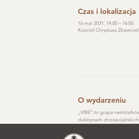
Czas i lokalizacja
16 mar 2031, 14:00 – 16:00
Kościół Chrystusa Zbawiciel
O wydarzeniu
„VIBE” to grupa nastolatków
doktrynach chrześcijańskic