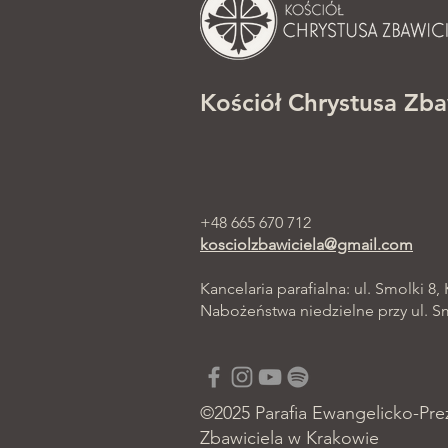
Kościół Chrystusa Zba
+48 665 670 712
kosciolzbawiciela@gmail.com
Kancelaria parafialna: ul. Smolki 8,
Nabożeństwa niedzielne przy ul. Smo
©2025 Parafia Ewangelicko-Pre
Zbawiciela w Krakowie