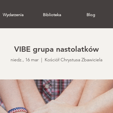
Wydarzenia
Biblioteka
Blog
VIBE grupa nastolatków
niedz., 16 mar
  |  
Kościół Chrystusa Zbawiciela