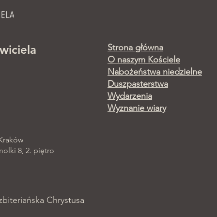
Strona główna
wiciela
O naszym Kościele
Nabożeństwa niedzielne
Duszpasterstwa
Wydarzenia
Wyznanie wiary
 Kraków
lki 8, 2. piętro
zbiteriańska Chrystusa