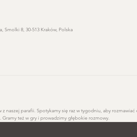
a, Smolki 8, 30-513 Kraków, Polska
 z naszej parafii. Spotykamy się raz w tygodniu, aby rozmawiać 
h. Gramy też w gry i prowadzimy głębokie rozmowy.