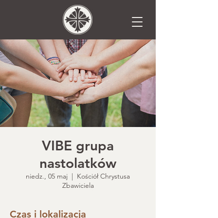
VIBE grupa
nastolatków
niedz., 05 maj
  |  
Kościół Chrystusa
Zbawiciela
Czas i lokalizacja