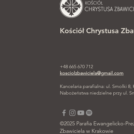
Kościół Chrystusa Zba
+48 665 670 712
kosciolzbawiciela@gmail.com
Kancelaria parafialna: ul. Smolki 8,
Nabożeństwa niedzielne przy ul. Smo
©2025 Parafia Ewangelicko-Pre
Zbawiciela w Krakowie