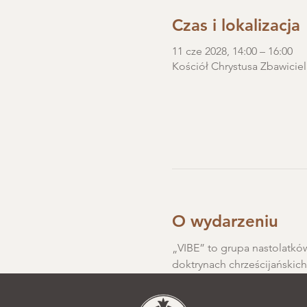
Czas i lokalizacja
11 cze 2028, 14:00 – 16:00
Kościół Chrystusa Zbawiciel
O wydarzeniu
„VIBE” to grupa nastolatków
doktrynach chrześcijańskic