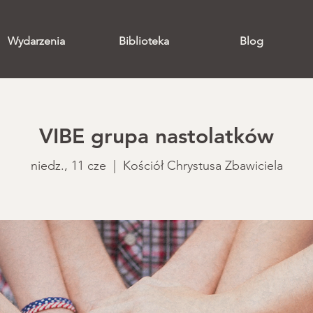
Wydarzenia
Biblioteka
Blog
VIBE grupa nastolatków
niedz., 11 cze
  |  
Kościół Chrystusa Zbawiciela