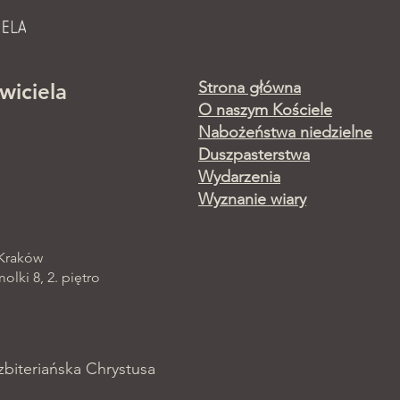
Strona główna
wiciela
O naszym Kościele
Nabożeństwa niedzielne
Duszpasterstwa
Wydarzenia
Wyznanie wiary
 Kraków
lki 8, 2. piętro
zbiteriańska Chrystusa