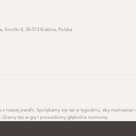
a, Smolki 8, 30-513 Kraków, Polska
 z naszej parafii. Spotykamy się raz w tygodniu, aby rozmawiać 
h. Gramy też w gry i prowadzimy głębokie rozmowy.