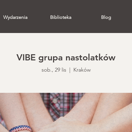
Wydarzenia
Biblioteka
Blog
VIBE grupa nastolatków
sob., 29 lis
  |  
Kraków