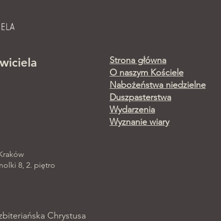
Strona główna
wiciela
O naszym Kościele
Nabożeństwa niedzielne
Duszpasterstwa
Wydarzenia
Wyznanie wiary
 Kraków
lki 8, 2. piętro
zbiteriańska Chrystusa