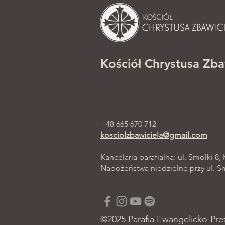
Kościół Chrystusa Zba
+48 665 670 712
kosciolzbawiciela@gmail.com
Kancelaria parafialna: ul. Smolki 8,
Nabożeństwa niedzielne przy ul. Smo
©2025 Parafia Ewangelicko-Pre