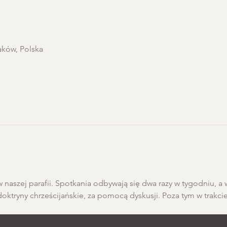
aków, Polska
 naszej parafii. Spotkania odbywają się dwa razy w tygodniu, a 
doktryny chrześcijańskie, za pomocą dyskusji. Poza tym w trakci