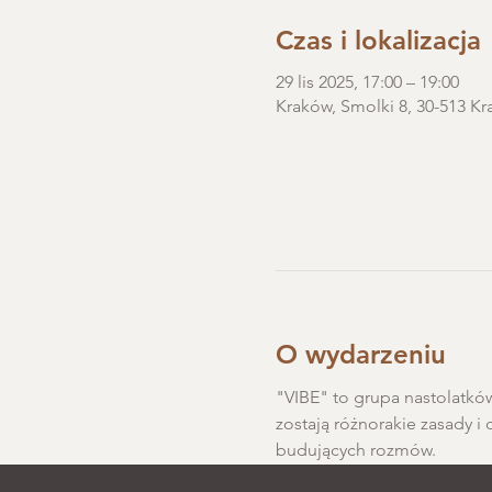
Czas i lokalizacja
29 lis 2025, 17:00 – 19:00
Kraków, Smolki 8, 30-513 Kr
O wydarzeniu
"VIBE" to grupa nastolatków
zostają różnorakie zasady i 
budujących rozmów.