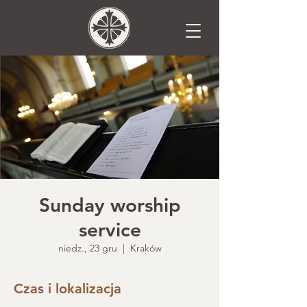
Sunday worship
service
niedz., 23 gru
  |  
Kraków
Czas i lokalizacja