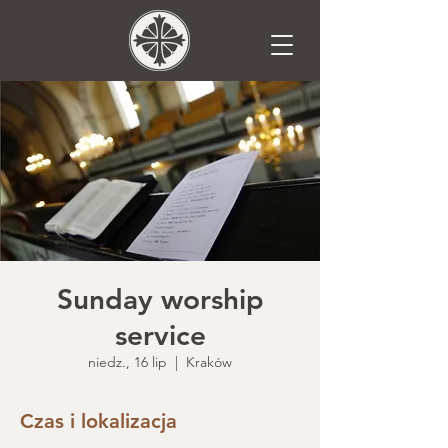
Sunday worship
service
niedz., 16 lip
  |  
Kraków
Czas i lokalizacja