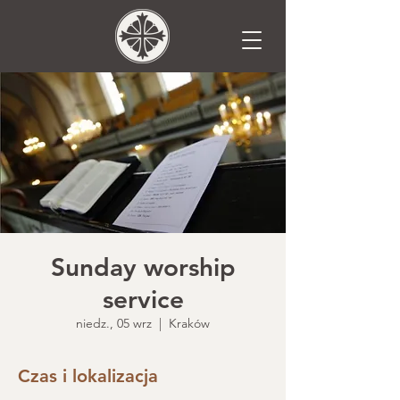
Sunday worship
service
niedz., 05 wrz
  |  
Kraków
Czas i lokalizacja