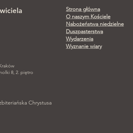
Strona główna
wiciela
O naszym Kościele
Nabożeństwa niedzielne
Duszpasterstwa
Wydarzenia
Wyznanie wiary
 Kraków
lki 8, 2. piętro
zbiteriańska Chrystusa