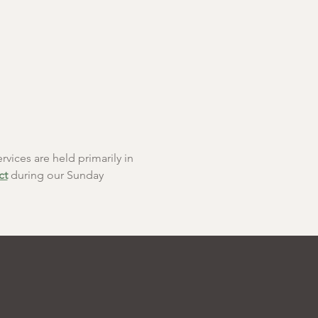
rvices are held primarily in 
ct
 during our Sunday 