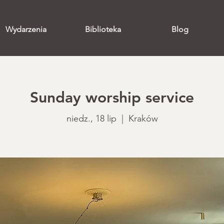
Wydarzenia
Biblioteka
Blog
Sunday worship service
niedz., 18 lip
  |  
Kraków