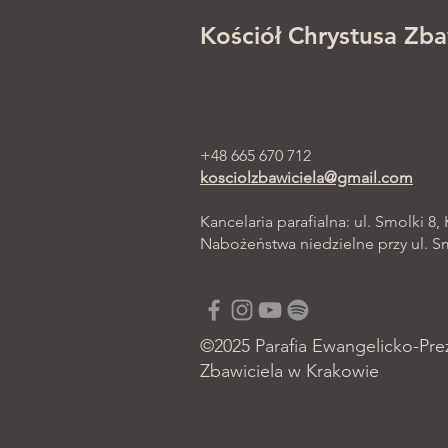
Kościół Chrystusa Zba
+48 665 670 712
kosciolzbawiciela@gmail.com
Kancelaria parafialna: ul. Smolki 8,
Nabożeństwa niedzielne przy ul. Smo
©2025 Parafia Ewangelicko-Pre
Zbawiciela w Krakowie