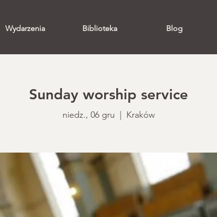
Wydarzenia
Biblioteka
Blog
Sunday worship service
niedz., 06 gru
  |  
Kraków