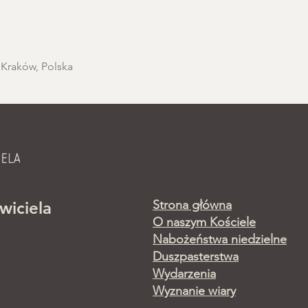
 Kraków, Polska
Strona główna
wiciela
O naszym Kościele
Nabożeństwa niedzielne
Duszpasterstwa
Wydarzenia
Wyznanie wiary