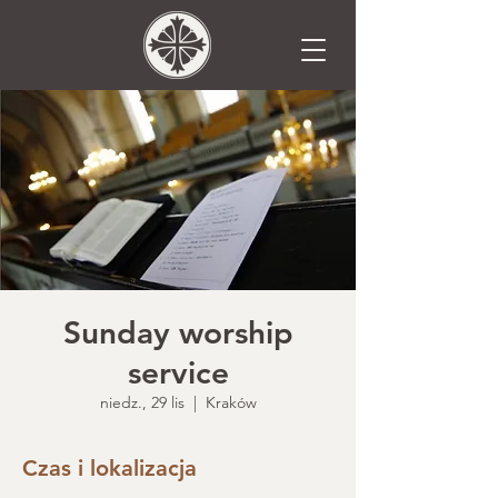
Sunday worship
service
niedz., 29 lis
  |  
Kraków
Czas i lokalizacja