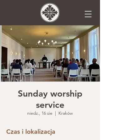
Sunday worship
service
niedz., 16 sie
  |  
Kraków
Czas i lokalizacja