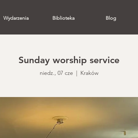
Wydarzenia
Biblioteka
Blog
Sunday worship service
niedz., 07 cze
  |  
Kraków