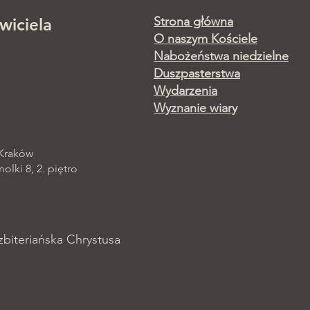
Strona główna
wiciela
O naszym Kościele
Nabożeństwa niedzielne
Duszpasterstwa
Wydarzenia
Wyznanie wiary
 Kraków
lki 8, 2. piętro
zbiteriańska Chrystusa