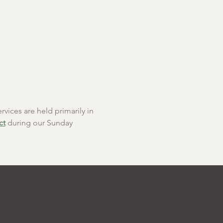
rvices are held primarily in 
ct
 during our Sunday 