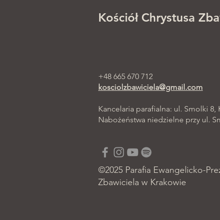
Kościół Chrystusa Zba
+48 665 670 712
kosciolzbawiciela@gmail.com
Kancelaria parafialna: ul. Smolki 8,
Nabożeństwa niedzielne przy ul. Smo
©2025 Parafia Ewangelicko-Pre
Zbawiciela w Krakowie