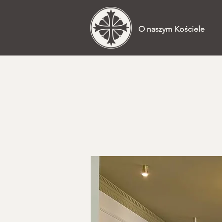
O naszym Kościele