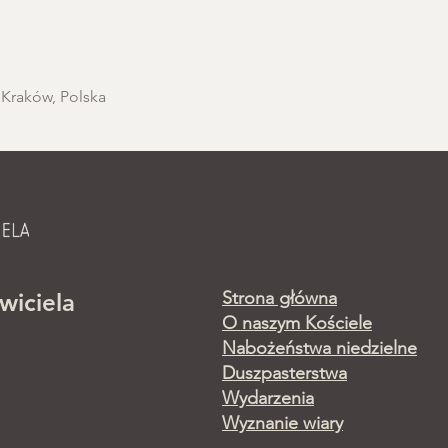
 Kraków, Polska
Strona główna
wiciela
O naszym Kościele
Nabożeństwa niedzielne
Duszpasterstwa
Wydarzenia
Wyznanie wiary