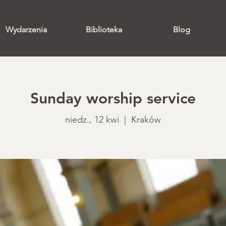
Wydarzenia
Biblioteka
Blog
Sunday worship service
niedz., 12 kwi
  |  
Kraków