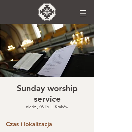
Sunday worship
service
niedz., 06 lip
  |  
Kraków
Czas i lokalizacja