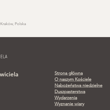
 Kraków, Polska
Strona główna
wiciela
O naszym Kościele
Nabożeństwa niedzielne
Duszpasterstwa
Wydarzenia
Wyznanie wiary