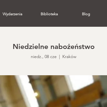
Wydarzenia
Biblioteka
Blog
Niedzielne nabożeństwo
niedz., 08 cze
  |  
Kraków