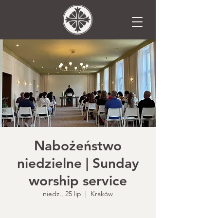
Nabożeństwo
niedzielne | Sunday
worship service
niedz., 25 lip
  |  
Kraków