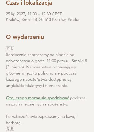
Czas i lokalizacja
25 lip 2027, 11:00 – 12:30 CEST
Kraków, Smolki 8, 30-513 Kraków, Polska
O wydarzeniu
🇵🇱
Serdecznie zapraszamy na niedzielne 
nabożeństwa o godz. 11:00 przy ul. Smolki 8 
(2. piętro). Nabożeństwa odbywają się 
głównie w języku polskim, ale podczas 
każdego nabożeństwa dostępne są 
angielskie biuletyny i tłumaczenie. 
Oto, czego można się spodziewać
 podczas 
naszych niedzielnych nabożeństw.
Po nabożeństwie zapraszamy na kawę i 
herbatę.
🇬🇧