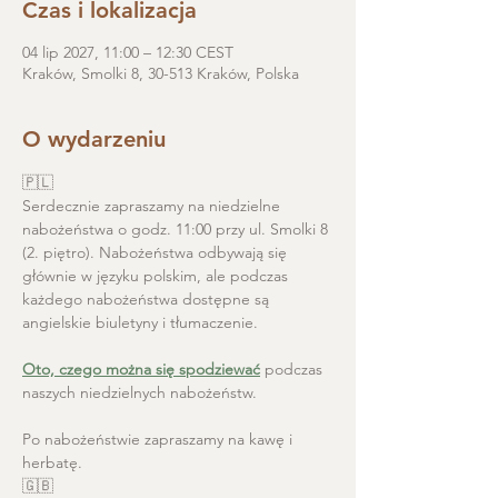
Czas i lokalizacja
04 lip 2027, 11:00 – 12:30 CEST
Kraków, Smolki 8, 30-513 Kraków, Polska
O wydarzeniu
🇵🇱
Serdecznie zapraszamy na niedzielne 
nabożeństwa o godz. 11:00 przy ul. Smolki 8 
(2. piętro). Nabożeństwa odbywają się 
głównie w języku polskim, ale podczas 
każdego nabożeństwa dostępne są 
angielskie biuletyny i tłumaczenie. 
Oto, czego można się spodziewać
 podczas 
naszych niedzielnych nabożeństw.
Po nabożeństwie zapraszamy na kawę i 
herbatę.
🇬🇧