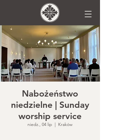
Nabożeństwo
niedzielne | Sunday
worship service
niedz., 04 lip
  |  
Kraków