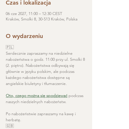
Czas i lokalizacja
06 cze 2027, 11:00 – 12:30 CEST
Kraków, Smolki 8, 30-513 Kraków, Polska
O wydarzeniu
🇵🇱
Serdecznie zapraszamy na niedzielne 
nabożeństwa o godz. 11:00 przy ul. Smolki 8 
(2. piętro). Nabożeństwa odbywają się 
głównie w języku polskim, ale podczas 
każdego nabożeństwa dostępne są 
angielskie biuletyny i tłumaczenie. 
Oto, czego można się spodziewać
 podczas 
naszych niedzielnych nabożeństw.
Po nabożeństwie zapraszamy na kawę i 
herbatę.
🇬🇧