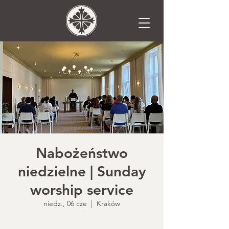
Nabożeństwo
niedzielne | Sunday
worship service
niedz., 06 cze
  |  
Kraków