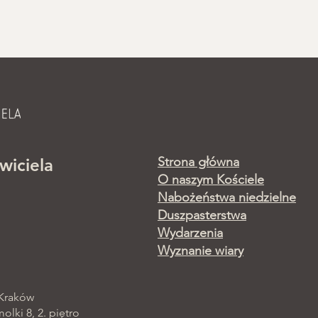
Strona główna
wiciela
O naszym Kościele
Nabożeństwa niedzielne
Duszpasterstwa
Wydarzenia
Wyznanie wiary
 Kraków
lki 8, 2. piętro