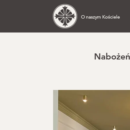
O naszym Kościele
Nabożeńs