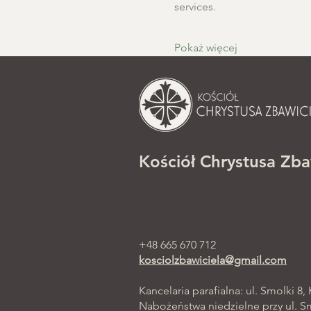
services.
Pokaż więcej
Kościół Chrystusa Zba
+48 665 670 712
kosciolzbawiciela@gmail.com
Kancelaria parafialna: ul. Smolki 8,
Nabożeństwa niedzielne przy ul. Smo