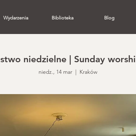
Wydarzenia
Biblioteka
Blog
two niedzielne | Sunday worshi
niedz., 14 mar
  |  
Kraków