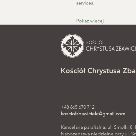
services.
Pokaż więcej
Kościół Chrystusa Zba
+48 665 670 712
kosciolzbawiciela@gmail.com
Kancelaria parafialna: ul. Smolki 8,
Nabożeństwa niedzielne przy ul. Smo