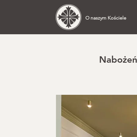
O naszym Kościele
Nabożeńs