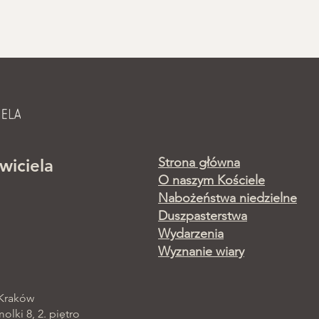
Strona główna
wiciela
O naszym Kościele
Nabożeństwa niedzielne
Duszpasterstwa
Wydarzenia
Wyznanie wiary
 Kraków
lki 8, 2. piętro