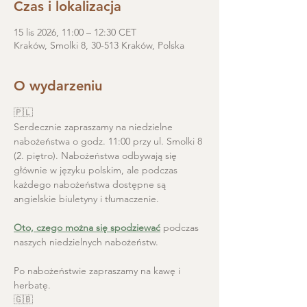
Czas i lokalizacja
15 lis 2026, 11:00 – 12:30 CET
Kraków, Smolki 8, 30-513 Kraków, Polska
O wydarzeniu
🇵🇱
Serdecznie zapraszamy na niedzielne 
nabożeństwa o godz. 11:00 przy ul. Smolki 8 
(2. piętro). Nabożeństwa odbywają się 
głównie w języku polskim, ale podczas 
każdego nabożeństwa dostępne są 
angielskie biuletyny i tłumaczenie. 
Oto, czego można się spodziewać
 podczas 
naszych niedzielnych nabożeństw.
Po nabożeństwie zapraszamy na kawę i 
herbatę.
🇬🇧