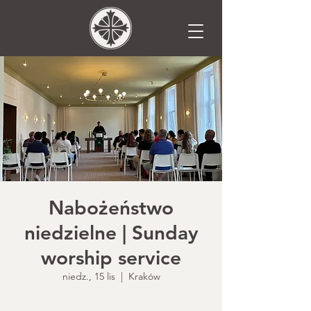
Nabożeństwo
niedzielne | Sunday
worship service
niedz., 15 lis
  |  
Kraków