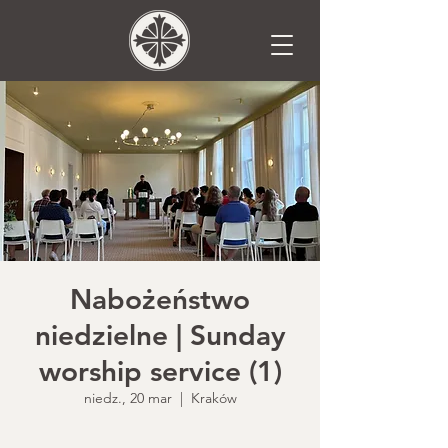
Nabożeństwo
niedzielne | Sunday
worship service (1)
niedz., 20 mar
  |  
Kraków