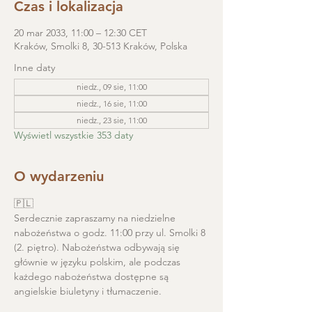
Czas i lokalizacja
20 mar 2033, 11:00 – 12:30 CET
Kraków, Smolki 8, 30-513 Kraków, Polska
Inne daty
niedz., 09 sie, 11:00
niedz., 16 sie, 11:00
niedz., 23 sie, 11:00
Wyświetl wszystkie 353 daty
O wydarzeniu
🇵🇱
Serdecznie zapraszamy na niedzielne 
nabożeństwa o godz. 11:00 przy ul. Smolki 8 
(2. piętro). Nabożeństwa odbywają się 
głównie w języku polskim, ale podczas 
każdego nabożeństwa dostępne są 
angielskie biuletyny i tłumaczenie. 