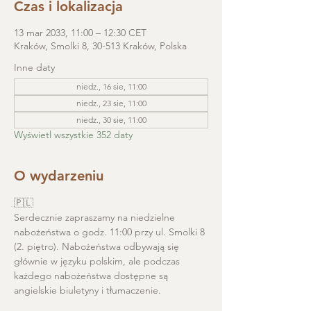
Czas i lokalizacja
13 mar 2033, 11:00 – 12:30 CET
Kraków, Smolki 8, 30-513 Kraków, Polska
Inne daty
niedz., 16 sie, 11:00
niedz., 23 sie, 11:00
niedz., 30 sie, 11:00
Wyświetl wszystkie 352 daty
O wydarzeniu
🇵🇱
Serdecznie zapraszamy na niedzielne 
nabożeństwa o godz. 11:00 przy ul. Smolki 8 
(2. piętro). Nabożeństwa odbywają się 
głównie w języku polskim, ale podczas 
każdego nabożeństwa dostępne są 
angielskie biuletyny i tłumaczenie. 