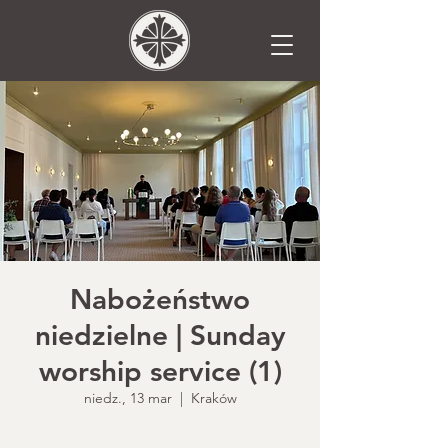
Nabożeństwo
niedzielne | Sunday
worship service (1)
niedz., 13 mar
  |  
Kraków