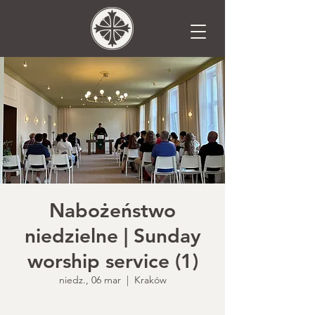
Nabożeństwo
niedzielne | Sunday
worship service (1)
niedz., 06 mar
  |  
Kraków