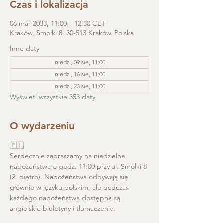
Czas i lokalizacja
06 mar 2033, 11:00 – 12:30 CET
Kraków, Smolki 8, 30-513 Kraków, Polska
Inne daty
niedz., 09 sie, 11:00
niedz., 16 sie, 11:00
niedz., 23 sie, 11:00
Wyświetl wszystkie 353 daty
O wydarzeniu
🇵🇱
Serdecznie zapraszamy na niedzielne 
nabożeństwa o godz. 11:00 przy ul. Smolki 8 
(2. piętro). Nabożeństwa odbywają się 
głównie w języku polskim, ale podczas 
każdego nabożeństwa dostępne są 
angielskie biuletyny i tłumaczenie. 