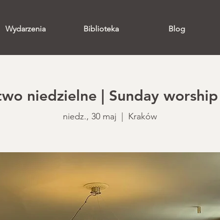
Wydarzenia
Biblioteka
Blog
o niedzielne | Sunday worship 
niedz., 30 maj
  |  
Kraków