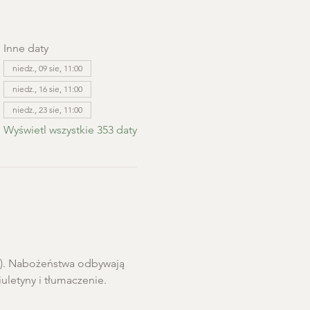
Inne daty
niedz., 09 sie, 11:00
niedz., 16 sie, 11:00
niedz., 23 sie, 11:00
Wyświetl wszystkie 353 daty
ro). Nabożeństwa odbywają 
letyny i tłumaczenie. 