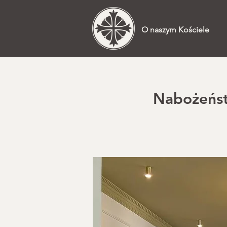
O naszym Kościele
Nabożeństw