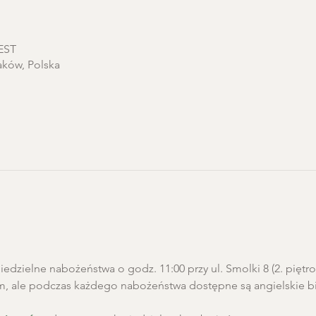
CEST
aków, Polska
edzielne nabożeństwa o godz. 11:00 przy ul. Smolki 8 (2. pięt
m, ale podczas każdego nabożeństwa dostępne są angielskie biu