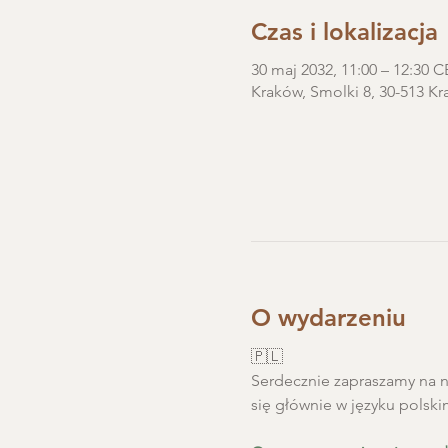
Czas i lokalizacja
30 maj 2032, 11:00 – 12:30 
Kraków, Smolki 8, 30-513 Kr
O wydarzeniu
🇵🇱
Serdecznie zapraszamy na ni
się głównie w języku polski