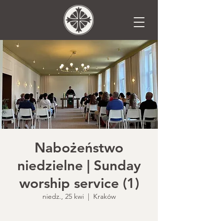
Nabożeństwo
niedzielne | Sunday
worship service (1)
niedz., 25 kwi
  |  
Kraków