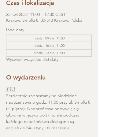
Czas i lokalizacja
25 kwi 2032, 11:00 – 12:30 CEST
Kraków, Smolki 8, 30-513 Kraków, Polska
Inne daty
niedz., 09 sie, 11:00
niedz., 16 sie, 11:00
niedz., 23 sie, 11:00
Wyświetl wszystkie 353 daty
O wydarzeniu
🇵🇱
Serdecznie zapraszamy na niedzielne 
nabożeństwa o godz. 11:00 przy ul. Smolki 8 
(2. piętro). Nabożeństwa odbywają się 
głównie w języku polskim, ale podczas 
każdego nabożeństwa dostępne są 
angielskie biuletyny i tłumaczenie. 