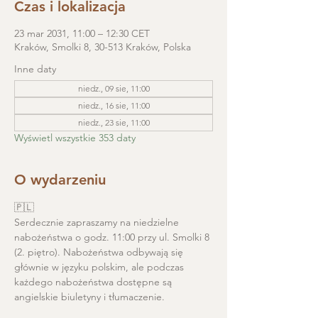
Czas i lokalizacja
23 mar 2031, 11:00 – 12:30 CET
Kraków, Smolki 8, 30-513 Kraków, Polska
Inne daty
niedz., 09 sie, 11:00
niedz., 16 sie, 11:00
niedz., 23 sie, 11:00
Wyświetl wszystkie 353 daty
O wydarzeniu
🇵🇱
Serdecznie zapraszamy na niedzielne 
nabożeństwa o godz. 11:00 przy ul. Smolki 8 
(2. piętro). Nabożeństwa odbywają się 
głównie w języku polskim, ale podczas 
każdego nabożeństwa dostępne są 
angielskie biuletyny i tłumaczenie. 