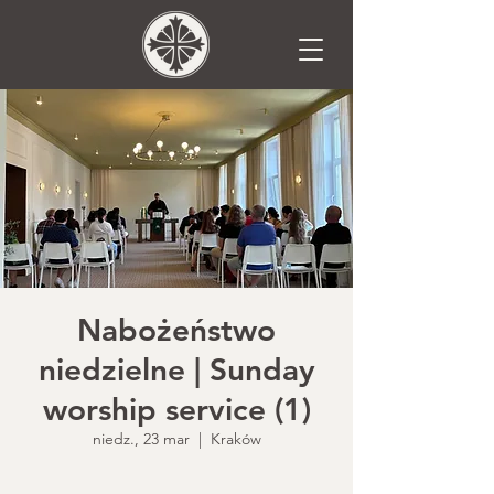
Nabożeństwo
niedzielne | Sunday
worship service (1)
niedz., 23 mar
  |  
Kraków