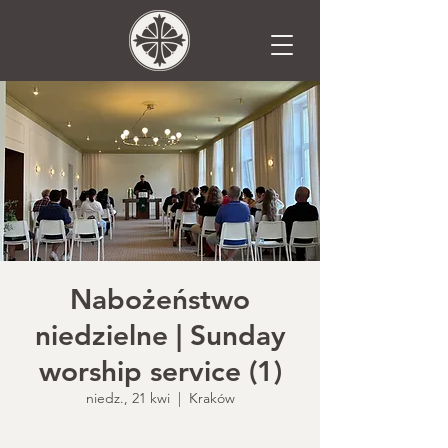
Nabożeństwo
niedzielne | Sunday
worship service (1)
niedz., 21 kwi
  |  
Kraków