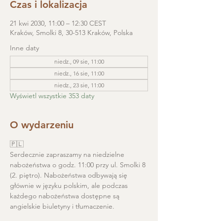
Czas i lokalizacja
21 kwi 2030, 11:00 – 12:30 CEST
Kraków, Smolki 8, 30-513 Kraków, Polska
Inne daty
niedz., 09 sie, 11:00
niedz., 16 sie, 11:00
niedz., 23 sie, 11:00
Wyświetl wszystkie 353 daty
O wydarzeniu
🇵🇱
Serdecznie zapraszamy na niedzielne 
nabożeństwa o godz. 11:00 przy ul. Smolki 8 
(2. piętro). Nabożeństwa odbywają się 
głównie w języku polskim, ale podczas 
każdego nabożeństwa dostępne są 
angielskie biuletyny i tłumaczenie. 