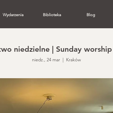
Wydarzenia
Biblioteka
Blog
o niedzielne | Sunday worship 
niedz., 24 mar
  |  
Kraków