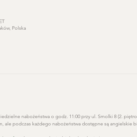
CET
aków, Polska
edzielne nabożeństwa o godz. 11:00 przy ul. Smolki 8 (2. pięt
m, ale podczas każdego nabożeństwa dostępne są angielskie biu