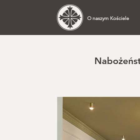
O naszym Kościele
Nabożeństw