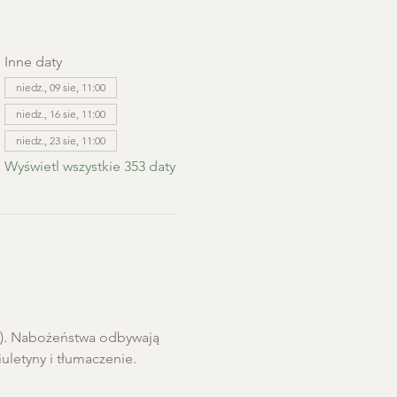
Inne daty
niedz., 09 sie, 11:00
niedz., 16 sie, 11:00
niedz., 23 sie, 11:00
Wyświetl wszystkie 353 daty
ro). Nabożeństwa odbywają 
letyny i tłumaczenie. 