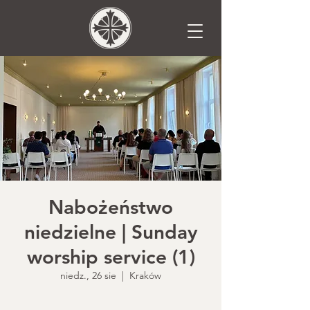
Nabożeństwo
niedzielne | Sunday
worship service (1)
niedz., 26 sie
  |  
Kraków