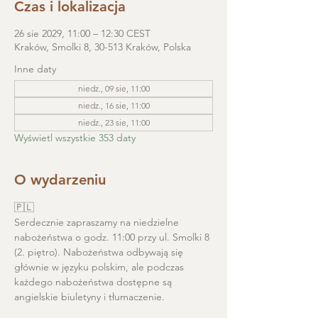
Czas i lokalizacja
26 sie 2029, 11:00 – 12:30 CEST
Kraków, Smolki 8, 30-513 Kraków, Polska
Inne daty
niedz., 09 sie, 11:00
niedz., 16 sie, 11:00
niedz., 23 sie, 11:00
Wyświetl wszystkie 353 daty
O wydarzeniu
🇵🇱
Serdecznie zapraszamy na niedzielne 
nabożeństwa o godz. 11:00 przy ul. Smolki 8 
(2. piętro). Nabożeństwa odbywają się 
głównie w języku polskim, ale podczas 
każdego nabożeństwa dostępne są 
angielskie biuletyny i tłumaczenie. 