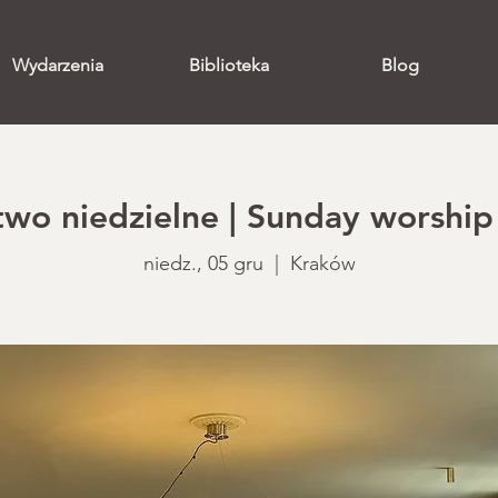
Wydarzenia
Biblioteka
Blog
o niedzielne | Sunday worship 
niedz., 05 gru
  |  
Kraków