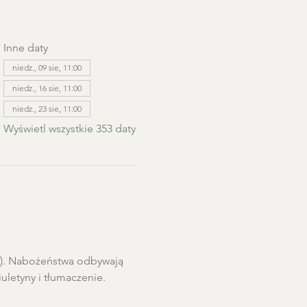
Inne daty
niedz., 09 sie, 11:00
niedz., 16 sie, 11:00
niedz., 23 sie, 11:00
Wyświetl wszystkie 353 daty
ro). Nabożeństwa odbywają 
letyny i tłumaczenie. 