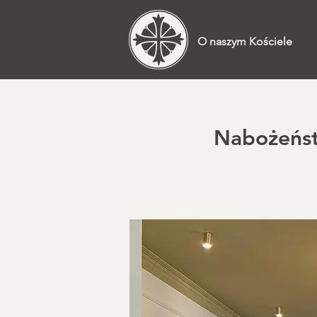
O naszym Kościele
Nabożeństw