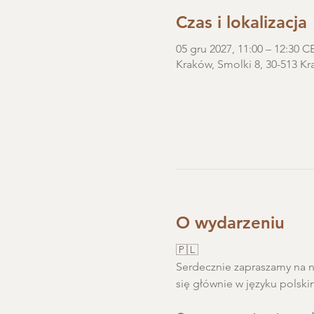
Czas i lokalizacja
05 gru 2027, 11:00 – 12:30 C
Kraków, Smolki 8, 30-513 Kr
O wydarzeniu
🇵🇱
Serdecznie zapraszamy na ni
się głównie w języku polski