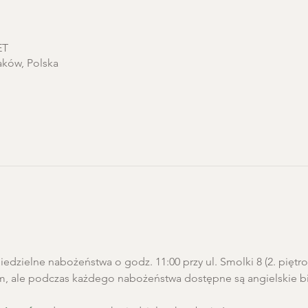
ET
aków, Polska
edzielne nabożeństwa o godz. 11:00 przy ul. Smolki 8 (2. pięt
m, ale podczas każdego nabożeństwa dostępne są angielskie biu