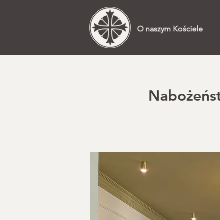
O naszym Kościele
Nabożeństw