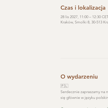
Czas i lokalizacja
28 lis 2027, 11:00 – 12:30 CE
Kraków, Smolki 8, 30-513 Kr
O wydarzeniu
🇵🇱
Serdecznie zapraszamy na ni
się głównie w języku polski