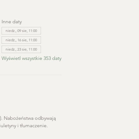
Inne daty
niedz., 09 sie, 11:00
niedz., 16 sie, 11:00
niedz., 23 sie, 11:00
Wyświetl wszystkie 353 daty
ro). Nabożeństwa odbywają 
letyny i tłumaczenie. 