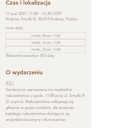
Czas i lokalizacja
17 paź 2027, 11:00 – 12:30 CEST
Kraków, Smolki 8, 30-513 Kraków, Polska
Inne daty
niedz., 09 sie, 11:00
niedz., 16 sie, 11:00
niedz., 23 sie, 11:00
Wyświetl wszystkie 353 daty
O wydarzeniu
🇵🇱
Serdecznie zapraszamy na niedzielne 
nabożeństwa o godz. 11:00 przy ul. Smolki 8 
(2. piętro). Nabożeństwa odbywają się 
głównie w języku polskim, ale podczas 
każdego nabożeństwa dostępne są 
angielskie biuletyny i tłumaczenie. 