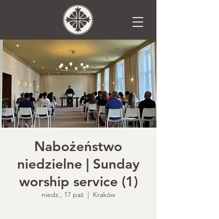
Nabożeństwo
niedzielne | Sunday
worship service (1)
niedz., 17 paź
  |  
Kraków