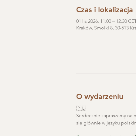
Czas i lokalizacja
01 lis 2026, 11:00 – 12:30 CE
Kraków, Smolki 8, 30-513 Kr
O wydarzeniu
🇵🇱
Serdecznie zapraszamy na ni
się głównie w języku polski