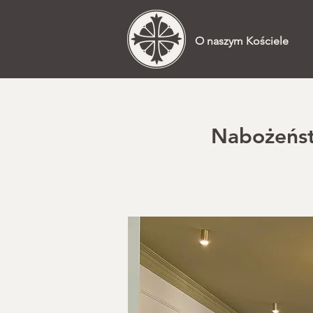
O naszym Kościele
Nabożeństw