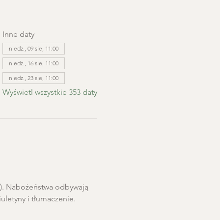
Inne daty
niedz., 09 sie, 11:00
niedz., 16 sie, 11:00
niedz., 23 sie, 11:00
Wyświetl wszystkie 353 daty
ro). Nabożeństwa odbywają 
letyny i tłumaczenie. 