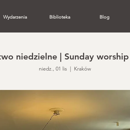
Wydarzenia
Biblioteka
Blog
o niedzielne | Sunday worship 
niedz., 01 lis
  |  
Kraków