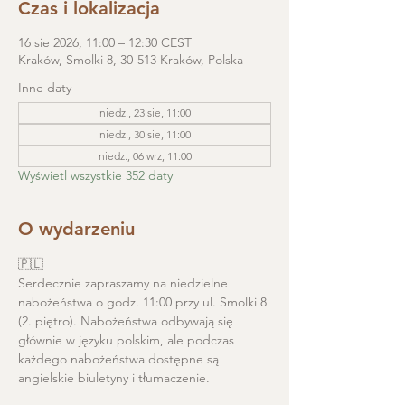
Czas i lokalizacja
16 sie 2026, 11:00 – 12:30 CEST
Kraków, Smolki 8, 30-513 Kraków, Polska
Inne daty
niedz., 23 sie, 11:00
niedz., 30 sie, 11:00
niedz., 06 wrz, 11:00
Wyświetl wszystkie 352 daty
O wydarzeniu
🇵🇱
Serdecznie zapraszamy na niedzielne 
nabożeństwa o godz. 11:00 przy ul. Smolki 8 
(2. piętro). Nabożeństwa odbywają się 
głównie w języku polskim, ale podczas 
każdego nabożeństwa dostępne są 
angielskie biuletyny i tłumaczenie. 