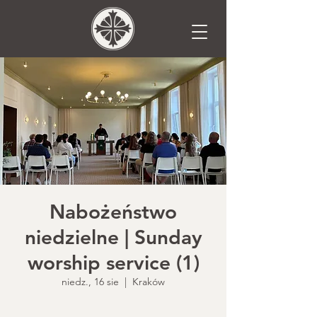
Nabożeństwo
niedzielne | Sunday
worship service (1)
niedz., 16 sie
  |  
Kraków