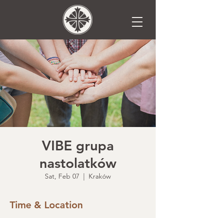
VIBE grupa
nastolatków
Sat, Feb 07
  |  
Kraków
Time & Location